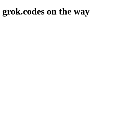
grok.codes on the way